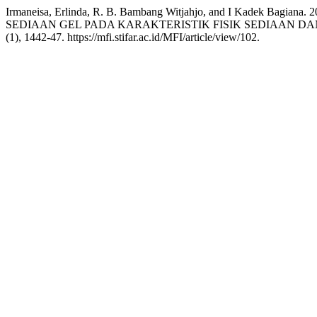
Irmaneisa, Erlinda, R. B. Bambang Witjahjo, and I Kade
SEDIAAN GEL PADA KARAKTERISTIK FISIK SEDIAAN 
(1), 1442-47. https://mfi.stifar.ac.id/MFI/article/view/102.