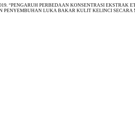
k Bagiana. 2019. “PENGARUH PERBEDAAN KONSENTRASI EKSTRA
DAN PENYEMBUHAN LUKA BAKAR KULIT KELINCI SECARA