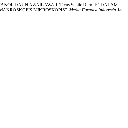
K ETANOL DAUN AWAR-AWAR (Ficus Septic Burm F.) DALAM
 MAKROSKOPIS MIKROSKOPIS”.
Media Farmasi Indonesia
14