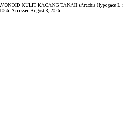
AT FLAVONOID KULIT KACANG TANAH (Arachis Hypogaea L.)
-1066. Accessed August 8, 2026.