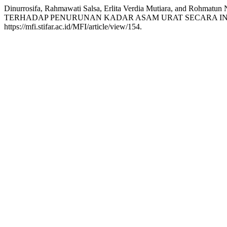
Dinurrosifa, Rahmawati Salsa, Erlita Verdia Mutiara, and
TERHADAP PENURUNAN KADAR ASAM URAT SECARA IN
https://mfi.stifar.ac.id/MFI/article/view/154.