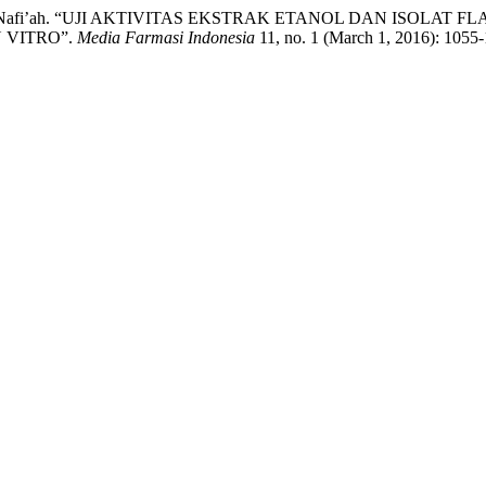
 Rohmatun Nafi’ah. “UJI AKTIVITAS EKSTRAK ETANOL DAN ISOL
 VITRO”.
Media Farmasi Indonesia
11, no. 1 (March 1, 2016): 1055